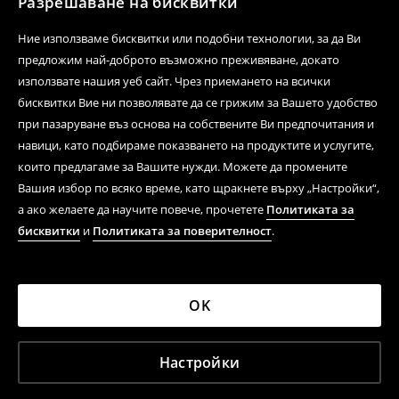
Разрешаване на бисквитки
Ние използваме бисквитки или подобни технологии, за да Ви
предложим най-доброто възможно преживяване, докато
използвате нашия уеб сайт. Чрез приемането на всички
бисквитки Вие ни позволявате да се грижим за Вашето удобство
при пазаруване въз основа на собствените Ви предпочитания и
навици, като подбираме показването на продуктите и услугите,
които предлагаме за Вашите нужди. Можете да промените
Вашия избор по всяко време, като щракнете върху „Настройки“,
а ако желаете да научите повече, прочетете
Политиката за
бисквитки
и
Политиката за поверителност
.
OK
Настройки