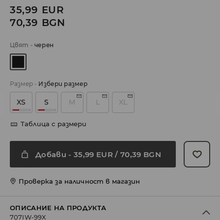
35,99
EUR
70,39
BGN
Цвят
-
черeн
Размер
-
Избери размер
XS
S
M
L
XL
Таблица с размери
Добави
-
35,99
EUR
/ 70,39 BGN
Проверка за наличност в магазин
ОПИСАНИЕ НА ПРОДУКТА
707IW-99X