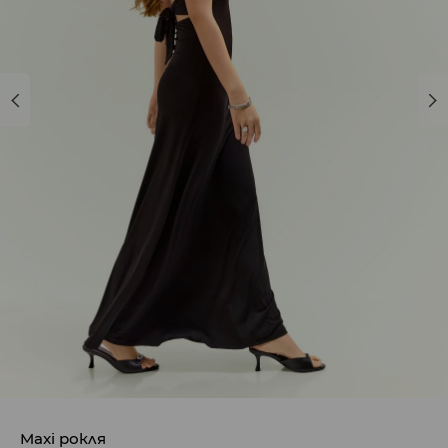
Maxi рокля