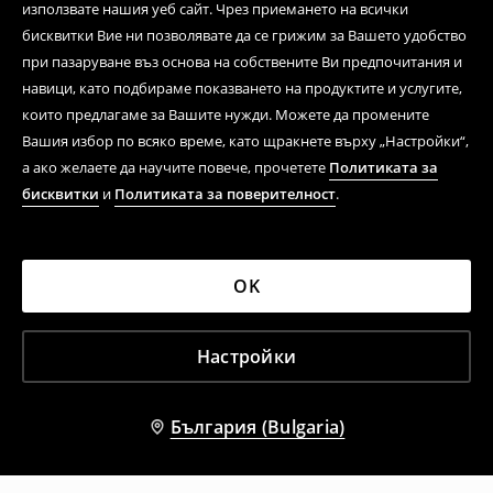
използвате нашия уеб сайт. Чрез приемането на всички
бисквитки Вие ни позволявате да се грижим за Вашето удобство
при пазаруване въз основа на собствените Ви предпочитания и
навици, като подбираме показването на продуктите и услугите,
които предлагаме за Вашите нужди. Можете да промените
Вашия избор по всяко време, като щракнете върху „Настройки“,
а ако желаете да научите повече, прочетете
Политиката за
бисквитки
и
Политиката за поверителност
.
OK
Настройки
България (Bulgaria)