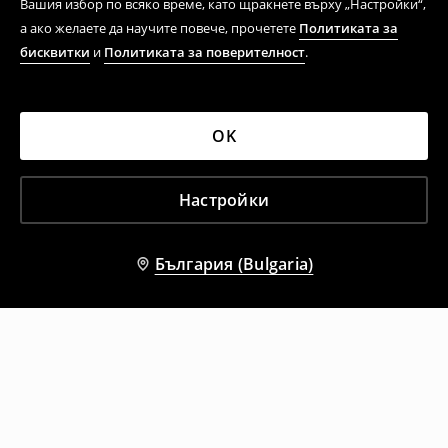
Вашия избор по всяко време, като щракнете върху „Настройки“,
а ако желаете да научите повече, прочетете
Политиката за
бисквитки
и
Политиката за поверителност
.
OK
Настройки
България (Bulgaria)