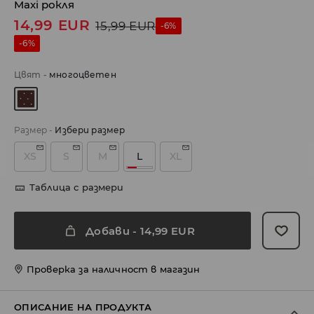
Maxi рокля
14,99
EUR
15,99
EUR
-6%
-6%
Цвят
-
многоцветен
Размер
-
Избери размер
XS
S
M
L
XL
Таблица с размери
Добави
-
14,99
EUR
Проверка за наличност в магазин
ОПИСАНИЕ НА ПРОДУКТА