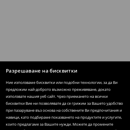
Разрешаване на бисквитки
Ние използваме бисквитки или подобни технологии, за да Ви
предложим най-доброто възможно преживяване, докато
използвате нашия уеб сайт. Чрез приемането на всички
бисквитки Вие ни позволявате да се грижим за Вашето удобство
при пазаруване въз основа на собствените Ви предпочитания и
навици, като подбираме показването на продуктите и услугите,
които предлагаме за Вашите нужди. Можете да промените