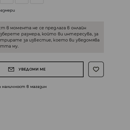
размери
кт в момента не се предлага в онлайн
Изберете размера, който ви интересува, за
стрирате за известие, което ви уведомява
стта му.
УВЕДОМИ МЕ
а наличност в магазин