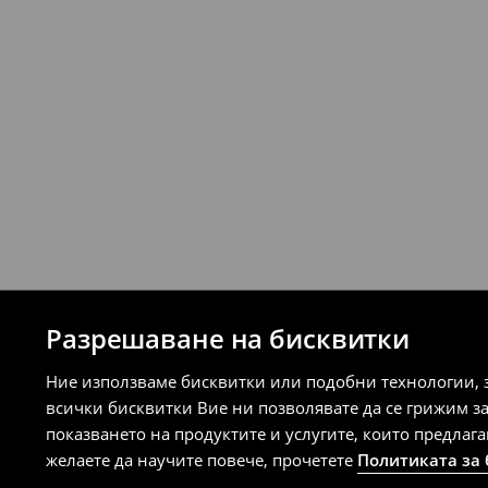
Разрешаване на бисквитки
Ние използваме бисквитки или подобни технологии, 
всички бисквитки Вие ни позволявате да се грижим з
показването на продуктите и услугите, които предлаг
желаете да научите повече, прочетете
Политиката за