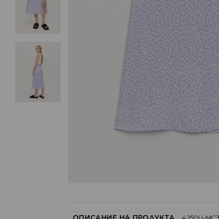
ОПИСАНИЕ НА ПРОДУКТА
4250U-MC