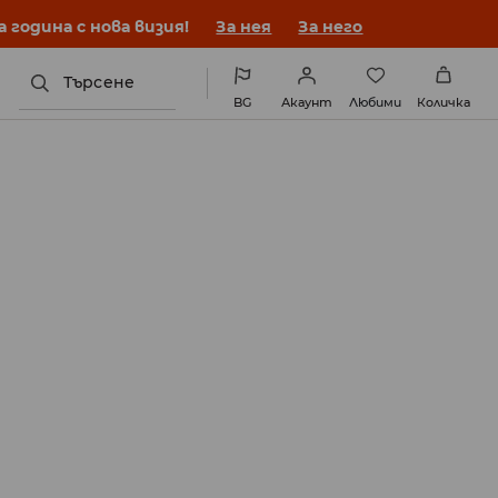
година с нова визия!
За нея
За него
Търсене
BG
Акаунт
Любими
Количка