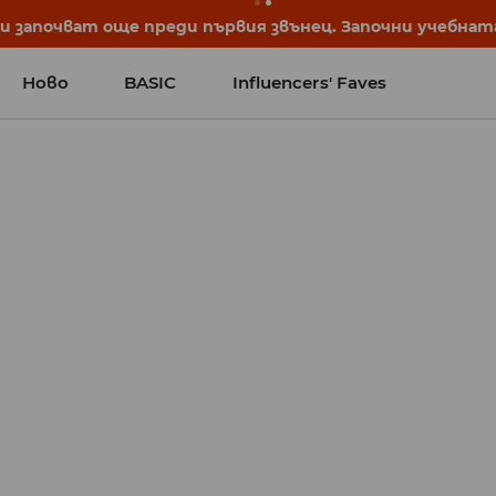
 започват още преди първия звънец. Започни учебната 
Ново
BASIC
Influencers' Faves