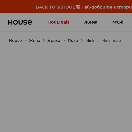
BACK TO SCHOOL 🎒 Най-добрите истории
Hot Deals
Жена
Мъж
House
Жена
Дрехи
Поли
Midi
Midi пола