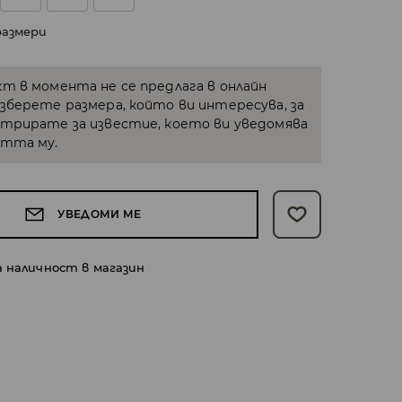
размери
кт в момента не се предлага в онлайн
Изберете размера, който ви интересува, за
стрирате за известие, което ви уведомява
стта му.
УВЕДОМИ МЕ
а наличност в магазин