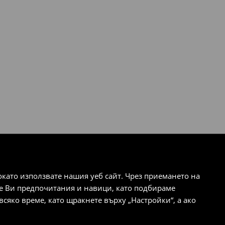
ато използвате нашия уеб сайт. Чрез приемането на
те Ви предпочитания и навици, като подбираме
сяко време, като щракнете върху „Настройки“, а ако