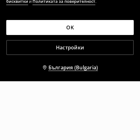
бисквитки
и
Политиката за поверителност
.
OK
Настройки
България (Bulgaria)