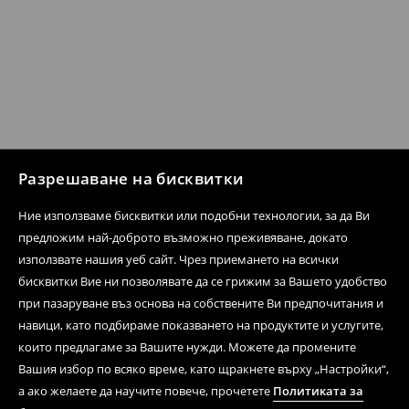
Разрешаване на бисквитки
Ние използваме бисквитки или подобни технологии, за да Ви
предложим най-доброто възможно преживяване, докато
използвате нашия уеб сайт. Чрез приемането на всички
бисквитки Вие ни позволявате да се грижим за Вашето удобство
при пазаруване въз основа на собствените Ви предпочитания и
навици, като подбираме показването на продуктите и услугите,
които предлагаме за Вашите нужди. Можете да промените
Вашия избор по всяко време, като щракнете върху „Настройки“,
а ако желаете да научите повече, прочетете
Политиката за