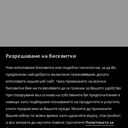
Разрешаване на бисквитки
Ние използваме бисквитки или подобни технологии, за да Ви
предложим най-доброто възможно преживяване, докато
използвате нашия уеб сайт. Чрез приемането на всички
бисквитки Вие ни позволявате да се грижим за Вашето удобство
при пазаруване въз основа на собствените Ви предпочитания и
навици, като подбираме показването на продуктите и услугите,
които предлагаме за Вашите нужди. Можете да промените
Вашия избор по всяко време, като щракнете върху „Настройки“,
а ако желаете да научите повече, прочетете
Политиката за