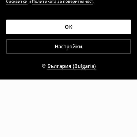
бисквитки
и
Политиката за поверителност
.
OK
Настройки
България (Bulgaria)