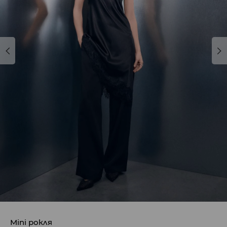
Mini рокля