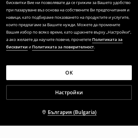
бисквитки Вие ни позволявате да се грижим за Вашето удобство
при пазаруване въз основа на собствените Ви предпочитания и
навици, като подбираме показването на продуктите и услугите,
които предлагаме за Вашите нужди. Можете да промените
Вашия избор по всяко време, като щракнете върху „Настройки“,
а ако желаете да научите повече, прочетете
Политиката за
бисквитки
и
Политиката за поверителност
.
OK
Настройки
България (Bulgaria)