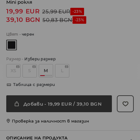
Mini рокля
19,99
EUR
25,99
EUR
-23%
39,10
BGN
50,83
BGN
-23%
Цвят
-
черeн
Размер
-
Избери размер
XS
S
M
L
Таблица с размери
Добави
-
19,99
EUR
/ 39,10 BGN
Проверка за наличност в магазин
ОПИСАНИЕ НА ПРОДУКТА