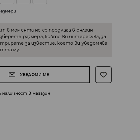
размери
кт в момента не се предлага в онлайн
Изберете размера, който ви интересува, за
стрирате за известие, което ви уведомява
стта му.
УВЕДОМИ МЕ
а наличност в магазин