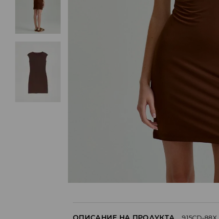
ОПИСАНИЕ НА ПРОДУКТА
915CD-88X