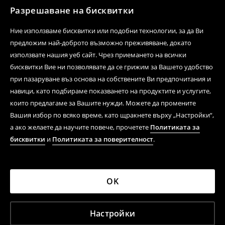
Разрешаване на бисквитки
Ние използваме бисквитки или подобни технологии, за да Ви
предложим най-доброто възможно преживяване, докато
използвате нашия уеб сайт. Чрез приемането на всички
бисквитки Вие ни позволявате да се грижим за Вашето удобство
при пазаруване въз основа на собствените Ви предпочитания и
навици, като подбираме показването на продуктите и услугите,
които предлагаме за Вашите нужди. Можете да промените
Вашия избор по всяко време, като щракнете върху „Настройки“,
а ако желаете да научите повече, прочетете
Политиката за
бисквитки
и
Политиката за поверителност
.
OK
Настройки