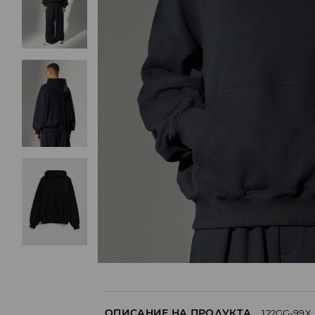
ОПИСАНИЕ НА ПРОДУКТА
122GG-99X