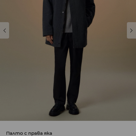
Палто с права яка