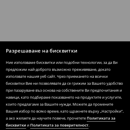
Разрешаване на бисквитки
Ние използваме бисквитки или подобни технологии, за да Ви
предложим най-доброто възможно преживяване, докато
използвате нашия уеб сайт. Чрез приемането на всички
бисквитки Вие ни позволявате да се грижим за Вашето удобство
при пазаруване въз основа на собствените Ви предпочитания и
навици, като подбираме показването на продуктите и услугите,
които предлагаме за Вашите нужди. Можете да промените
Вашия избор по всяко време, като щракнете върху „Настройки“,
а ако желаете да научите повече, прочетете
Политиката за
бисквитки
и
Политиката за поверителност
.