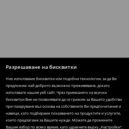
Разрешаване на бисквитки
Ние използваме бисквитки или подобни технологии, за да Ви
предложим най-доброто възможно преживяване, докато
използвате нашия уеб сайт. Чрез приемането на всички
бисквитки Вие ни позволявате да се грижим за Вашето удобство
при пазаруване въз основа на собствените Ви предпочитания и
навици, като подбираме показването на продуктите и услугите,
които предлагаме за Вашите нужди. Можете да промените
Вашия избор по всяко време, като щракнете върху „Настройки“,