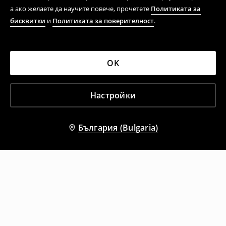
а ако желаете да научите повече, прочетете
Политиката за
бисквитки
и
Политиката за поверителност
.
OK
Настройки
България (Bulgaria)