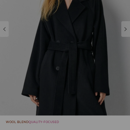
WOOL BLEND
QUALITY-FOCUSED