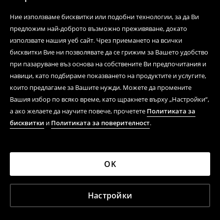
Ние използваме бисквитки или подобни технологии, за да Ви
предложим най-доброто възможно преживяване, докато
използвате нашия уеб сайт. Чрез приемането на всички
бисквитки Вие ни позволявате да се грижим за Вашето удобство
при пазаруване въз основа на собствените Ви предпочитания и
навици, като подбираме показването на продуктите и услугите,
които предлагаме за Вашите нужди. Можете да промените
Вашия избор по всяко време, като щракнете върху „Настройки“,
а ако желаете да научите повече, прочетете
Политиката за
бисквитки
и
Политиката за поверителност
.
OK
Настройки