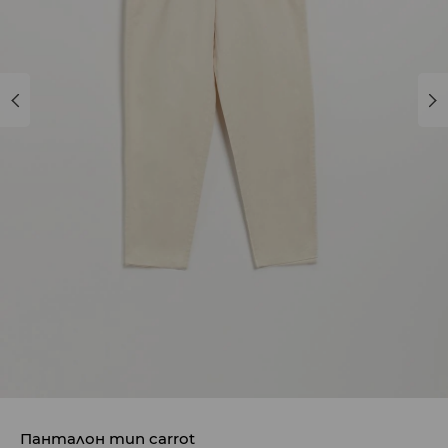
Панталон тип carrot