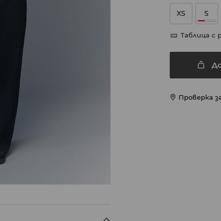
XS
S
Таблица с 
Д
Проверка з