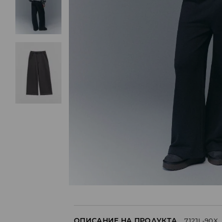
ОПИСАНИЕ НА ПРОДУКТА
712JL-90X