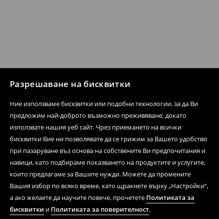
Разрешаване на бисквитки
Ние използваме бисквитки или подобни технологии, за да Ви
предложим най-доброто възможно преживяване, докато
използвате нашия уеб сайт. Чрез приемането на всички
бисквитки Вие ни позволявате да се грижим за Вашето удобство
при пазаруване въз основа на собствените Ви предпочитания и
навици, като подбираме показването на продуктите и услугите,
които предлагаме за Вашите нужди. Можете да промените
Вашия избор по всяко време, като щракнете върху „Настройки“,
а ако желаете да научите повече, прочетете
Политиката за
бисквитки
и
Политиката за поверителност
.