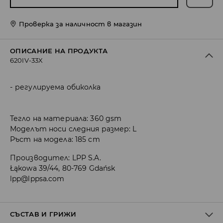
Проверка за наличност в магазин
ОПИСАНИЕ НА ПРОДУКТА
620IV-33X
регулируема обиколка
Тегло на материала: 360 gsm
Моделът носи следния размер: L
Ръст на модела: 185 cm
Производител
:
LPP S.A.
Łąkowa 39/44, 80-769 Gdańsk
lpp@lppsa.com
СЪСТАВ И ГРИЖИ