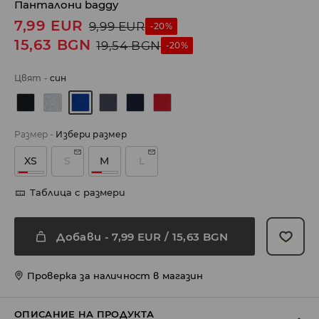
Панталони baggy
7,99
EUR
9,99
EUR
-20%
15,63
BGN
19,54
BGN
-20%
Цвят
-
cин
Размер
-
Избери размер
XS
S
M
L
Таблица с размери
Добави
-
7,99
EUR
/ 15,63 BGN
Проверка за наличност в магазин
ОПИСАНИЕ НА ПРОДУКТА