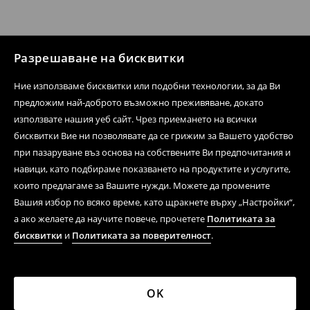
Разрешаване на бисквитки
Ние използваме бисквитки или подобни технологии, за да Ви
предложим най-доброто възможно преживяване, докато
използвате нашия уеб сайт. Чрез приемането на всички
бисквитки Вие ни позволявате да се грижим за Вашето удобство
при пазаруване въз основа на собствените Ви предпочитания и
навици, като подбираме показването на продуктите и услугите,
които предлагаме за Вашите нужди. Можете да промените
Вашия избор по всяко време, като щракнете върху „Настройки“,
а ако желаете да научите повече, прочетете
Политиката за
бисквитки
и
Политиката за поверителност
.
OK