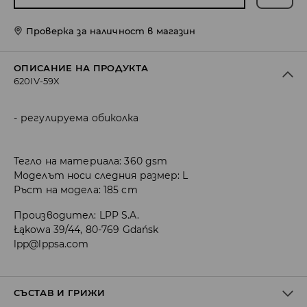
Проверка за наличност в магазин
ОПИСАНИЕ НА ПРОДУКТА
620IV-59X
регулируема обиколка
Тегло на материала: 360 gsm
Моделът носи следния размер: L
Ръст на модела: 185 cm
Производител
:
LPP S.A.
Łąkowa 39/44, 80-769 Gdańsk
lpp@lppsa.com
СЪСТАВ И ГРИЖИ