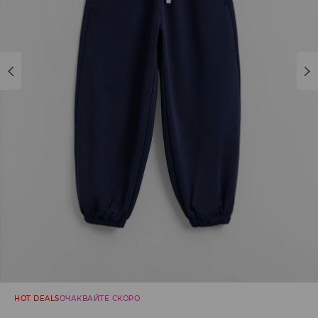
HOT DEALS
ОЧАКВАЙТЕ СКОРО