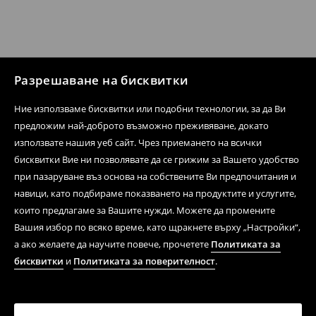
Разрешаване на бисквитки
Ние използваме бисквитки или подобни технологии, за да Ви
предложим най-доброто възможно преживяване, докато
използвате нашия уеб сайт. Чрез приемането на всички
бисквитки Вие ни позволявате да се грижим за Вашето удобство
при пазаруване въз основа на собствените Ви предпочитания и
навици, като подбираме показването на продуктите и услугите,
които предлагаме за Вашите нужди. Можете да промените
Вашия избор по всяко време, като щракнете върху „Настройки“,
а ако желаете да научите повече, прочетете
Политиката за
бисквитки
и
Политиката за поверителност
.