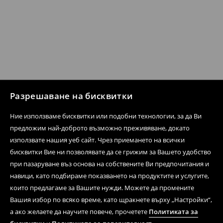
Разрешаване на бисквитки
Ние използваме бисквитки или подобни технологии, за да Ви
предложим най-доброто възможно преживяване, докато
използвате нашия уеб сайт. Чрез приемането на всички
бисквитки Вие ни позволявате да се грижим за Вашето удобство
при пазаруване въз основа на собствените Ви предпочитания и
навици, като подбираме показването на продуктите и услугите,
които предлагаме за Вашите нужди. Можете да промените
Вашия избор по всяко време, като щракнете върху „Настройки“,
а ако желаете да научите повече, прочетете
Политиката за