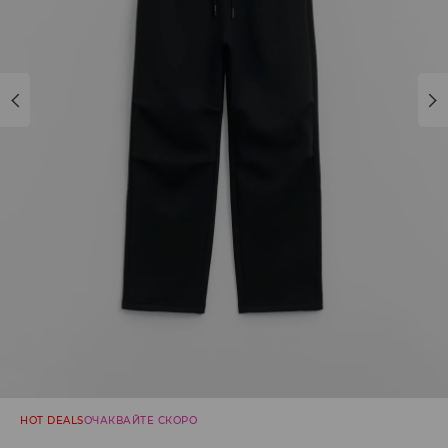
HOT DEALS
ОЧАКВАЙТЕ СКОРО