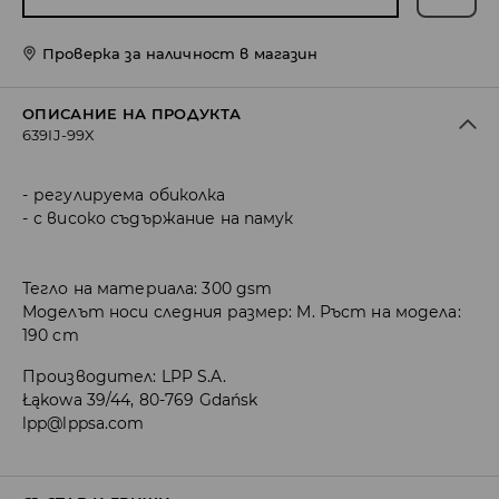
Проверка за наличност в магазин
ОПИСАНИЕ НА ПРОДУКТА
639IJ-99X
регулируема обиколка
с високо съдържание на памук
Тегло на материала: 300 gsm
Моделът носи следния размер: M. Ръст на модела:
190 cm
Производител
:
LPP S.A.
Łąkowa 39/44, 80-769 Gdańsk
lpp@lppsa.com