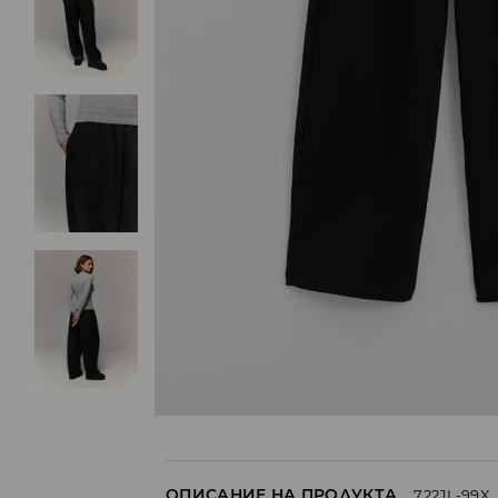
ОПИСАНИЕ НА ПРОДУКТА
722JL-99X