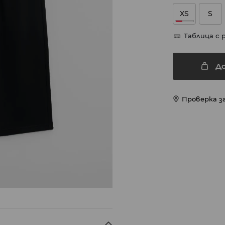
XS
S
Таблица с 
Д
Проверка з