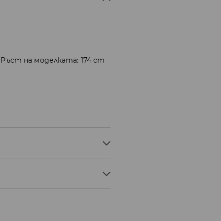
 Ръст на моделката: 174 cm
ЕР