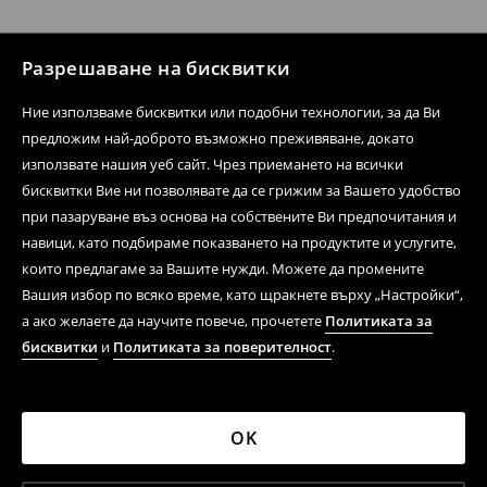
Разрешаване на бисквитки
Ние използваме бисквитки или подобни технологии, за да Ви
предложим най-доброто възможно преживяване, докато
използвате нашия уеб сайт. Чрез приемането на всички
бисквитки Вие ни позволявате да се грижим за Вашето удобство
при пазаруване въз основа на собствените Ви предпочитания и
навици, като подбираме показването на продуктите и услугите,
които предлагаме за Вашите нужди. Можете да промените
Вашия избор по всяко време, като щракнете върху „Настройки“,
а ако желаете да научите повече, прочетете
Политиката за
бисквитки
и
Политиката за поверителност
.
OK