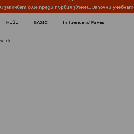
започват още преди първия звънец. Започни учебната 
Ново
BASIC
Influencers' Faves
l fit