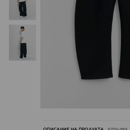
ОПИСАНИЕ НА ПРОДУКТА
627IV-99X