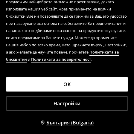
предложим най-доброто възможно преживяване, докато
използвате нашия уеб сайт. Чрез приемането на всички
бисквитки Вие ни позволявате да се грижим за Вашето удобство
при пазаруване въз основа на собствените Ви предпочитания и
навици, като подбираме показването на продуктите и услугите,
които предлагаме за Вашите нужди. Можете да промените
Вашия избор по всяко време, като щракнете върху „Настройки“,
а ако желаете да научите повече, прочетете
Политиката за
бисквитки
и
Политиката за поверителност
.
OK
Настройки
България (Bulgaria)