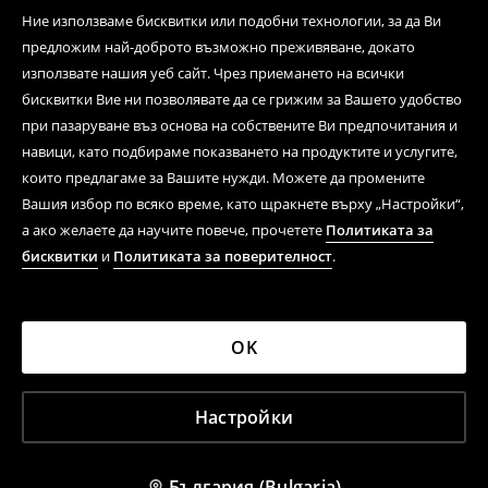
Ние използваме бисквитки или подобни технологии, за да Ви
предложим най-доброто възможно преживяване, докато
използвате нашия уеб сайт. Чрез приемането на всички
бисквитки Вие ни позволявате да се грижим за Вашето удобство
при пазаруване въз основа на собствените Ви предпочитания и
навици, като подбираме показването на продуктите и услугите,
които предлагаме за Вашите нужди. Можете да промените
Вашия избор по всяко време, като щракнете върху „Настройки“,
а ако желаете да научите повече, прочетете
Политиката за
бисквитки
и
Политиката за поверителност
.
OK
Настройки
България (Bulgaria)