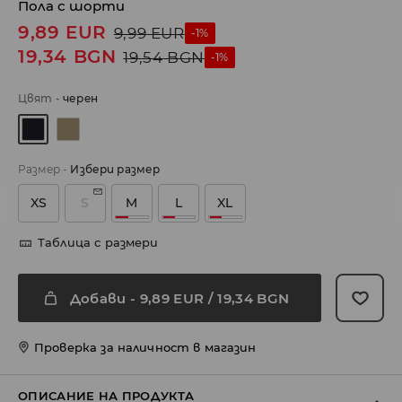
Пола с шорти
9,89
EUR
9,99
EUR
-1%
19,34
BGN
19,54
BGN
-1%
Цвят
-
черeн
Размер
-
Избери размер
XS
S
M
L
XL
Таблица с размери
Добави
-
9,89
EUR
/ 19,34 BGN
Проверка за наличност в магазин
ОПИСАНИЕ НА ПРОДУКТА