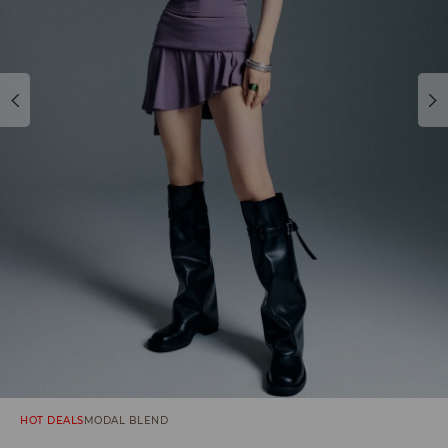
HOT DEALS
MODAL BLEND