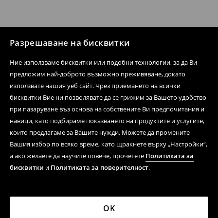
Разрешаване на бисквитки
Ние използваме бисквитки или подобни технологии, за да Ви
предложим най-доброто възможно преживяване, докато
използвате нашия уеб сайт. Чрез приемането на всички
бисквитки Вие ни позволявате да се грижим за Вашето удобство
при пазаруване въз основа на собствените Ви предпочитания и
навици, като подбираме показването на продуктите и услугите,
които предлагаме за Вашите нужди. Можете да промените
Вашия избор по всяко време, като щракнете върху „Настройки“,
а ако желаете да научите повече, прочетете
Политиката за
бисквитки
и
Политиката за поверителност
.
OK