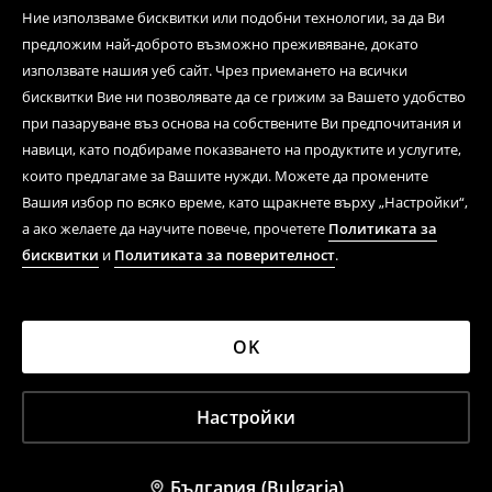
Ние използваме бисквитки или подобни технологии, за да Ви
предложим най-доброто възможно преживяване, докато
използвате нашия уеб сайт. Чрез приемането на всички
бисквитки Вие ни позволявате да се грижим за Вашето удобство
при пазаруване въз основа на собствените Ви предпочитания и
навици, като подбираме показването на продуктите и услугите,
които предлагаме за Вашите нужди. Можете да промените
Вашия избор по всяко време, като щракнете върху „Настройки“,
а ако желаете да научите повече, прочетете
Политиката за
бисквитки
и
Политиката за поверителност
.
OK
Настройки
България (Bulgaria)