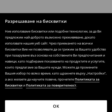
Разрешаване на бисквитки
Ние използваме бисквитки или подобни технологии, за да Ви
предложим най-доброто възможно преживяване, докато
използвате нашия уеб сайт. Чрез приемането на всички
бисквитки Вие ни позволявате да се грижим за Вашето удобство
при пазаруване въз основа на собствените Ви предпочитания и
навици, като подбираме показването на продуктите и услугите,
които предлагаме за Вашите нужди. Можете да промените
Вашия избор по всяко време, като щракнете върху „Настройки“,
а ако желаете да научите повече, прочетете
Политиката за
бисквитки
и
Политиката за поверителност
.
OK