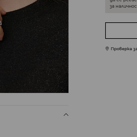
за налично
Проверка з