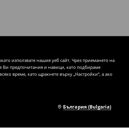
ато използвате нашия уеб сайт. Чрез приемането на
те Ви предпочитания и навици, като подбираме
сяко време, като щракнете върху „Настройки“, а ако
България (Bulgaria)