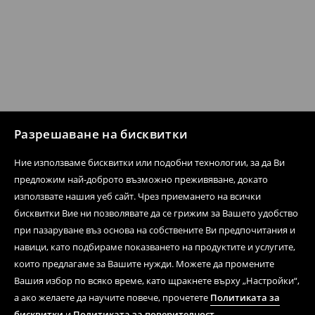
Разрешаване на бисквитки
Ние използваме бисквитки или подобни технологии, за да Ви
предложим най-доброто възможно преживяване, докато
използвате нашия уеб сайт. Чрез приемането на всички
бисквитки Вие ни позволявате да се грижим за Вашето удобство
при пазаруване въз основа на собствените Ви предпочитания и
навици, като подбираме показването на продуктите и услугите,
които предлагаме за Вашите нужди. Можете да промените
Вашия избор по всяко време, като щракнете върху „Настройки“,
а ако желаете да научите повече, прочетете
Политиката за
бисквитки
и
Политиката за поверителност
.