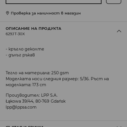
Проверка за наличност в магазин
ОПИСАНИЕ НА ПРОДУКТА
629JT-30X
кръгло деколте
дълъг ръкав
Тегло на материала: 250 gsm
Моделката носи следния размер: S/36. Ръст на
моделката: 173 cm
Производител
:
LPP S.A.
Łąkowa 39/44, 80-769 Gdańsk
lpp@lppsa.com