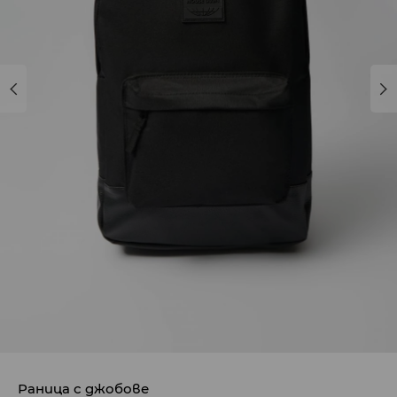
Раница с джобове