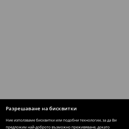
Разрешаване на бисквитки
Ние използваме бисквитки или подобни технологии, за да Ви
предложим най-доброто възможно преживяване, докато