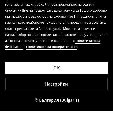
използвате нашия уеб сайт. Чрез приемането на всички
бисквитки Вие ни позволявате да се грижим за Вашето удобство
при пазаруване въз основа на собствените Ви предпочитания и
навици, като подбираме показването на продуктите и услугите,
които предлагаме за Вашите нужди. Можете да промените
Вашия избор по всяко време, като щракнете върху „Настройки“,
а ако желаете да научите повече, прочетете
Политиката за
бисквитки
и
Политиката за поверителност
.
OK
Настройки
България (Bulgaria)