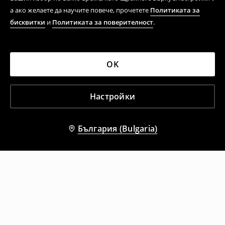
а ако желаете да научите повече, прочетете
Политиката за
бисквитки
и
Политиката за поверителност
.
OK
Настройки
България (Bulgaria)