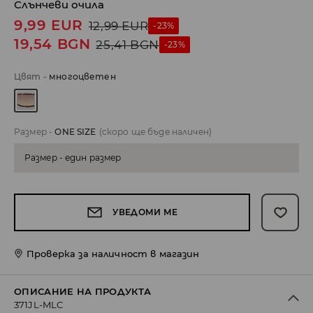
Слънчеви очила
9,99
EUR
12,99
EUR
-23%
19,54
BGN
25,41
BGN
-23%
Цвят
-
многоцветен
Размер
-
ONE SIZE
(скоро ще бъде наличен)
Размер - един размер
УВЕДОМИ МЕ
Проверка за наличност в магазин
ОПИСАНИЕ НА ПРОДУКТА
371JL-MLC