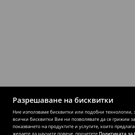
Разрешаване на бисквитки
Ние използваме бисквитки или подобни технологии, 
всички бисквитки Вие ни позволявате да се грижим з
показването на продуктите и услугите, които предлаг
желаете да научите повече, прочетете
Политиката за