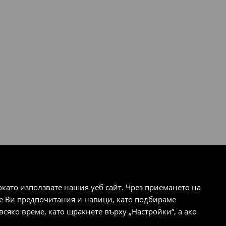
ато използвате нашия уеб сайт. Чрез приемането на
те Ви предпочитания и навици, като подбираме
сяко време, като щракнете върху „Настройки“, а ако