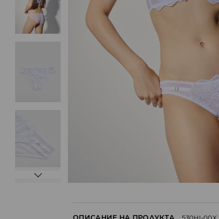
ОПИСАНИЕ НА ПРОДУКТА
530HI-00X