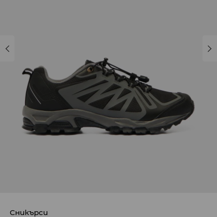
Сникърси