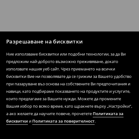
Разрешаване на бисквитки
Ние използваме бисквитки или подобни технологии, за да Ви
предложим най-доброто възможно преживяване, докато
използвате нашия уеб сайт. Чрез приемането на всички
бисквитки Вие ни позволявате да се грижим за Вашето удобство
при пазаруване въз основа на собствените Ви предпочитания и
навици, като подбираме показването на продуктите и услугите,
които предлагаме за Вашите нужди. Можете да промените
Вашия избор по всяко време, като щракнете върху „Настройки“,
а ако желаете да научите повече, прочетете
Политиката за
бисквитки
и
Политиката за поверителност
.