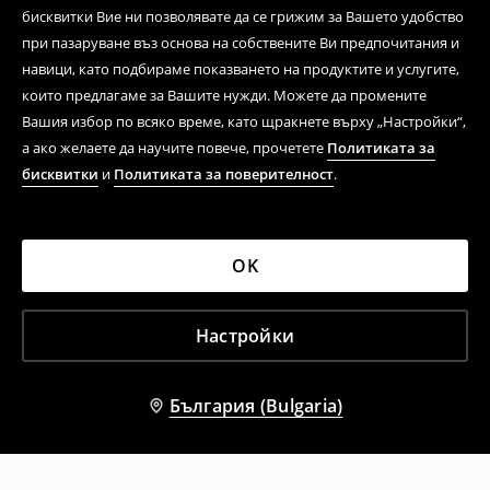
бисквитки Вие ни позволявате да се грижим за Вашето удобство
при пазаруване въз основа на собствените Ви предпочитания и
навици, като подбираме показването на продуктите и услугите,
които предлагаме за Вашите нужди. Можете да промените
Вашия избор по всяко време, като щракнете върху „Настройки“,
а ако желаете да научите повече, прочетете
Политиката за
бисквитки
и
Политиката за поверителност
.
OK
Настройки
България (Bulgaria)