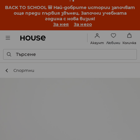
BACK TO SCHOOL 🎒 Най-добрите истории започват
още преди първия звънец. Започни учебната
година с нова визия!
За нея
За него
Любими
Акаунт
Количка
Търсене
Спортни