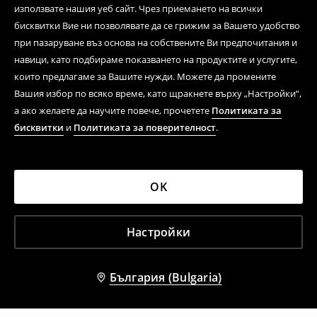
използвате нашия уеб сайт. Чрез приемането на всички
бисквитки Вие ни позволявате да се грижим за Вашето удобство
при пазаруване въз основа на собствените Ви предпочитания и
навици, като подбираме показването на продуктите и услугите,
които предлагаме за Вашите нужди. Можете да промените
Вашия избор по всяко време, като щракнете върху „Настройки“,
а ако желаете да научите повече, прочетете
Политиката за
бисквитки
и
Политиката за поверителност
.
OK
Настройки
България (Bulgaria)