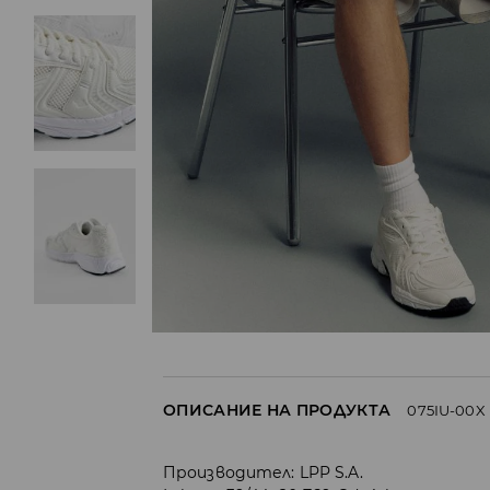
ОПИСАНИЕ НА ПРОДУКТА
075IU-00X
Производител
:
LPP S.A.