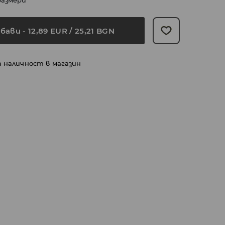
размери
бави
-
12,89
EUR
/ 25,21 BGN
а наличност в магазин