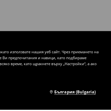
ато използвате нашия уеб сайт. Чрез приемането на
те Ви предпочитания и навици, като подбираме
сяко време, като щракнете върху „Настройки“, а ако
България (Bulgaria)