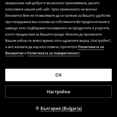
предложим най-доброто възможно преживяване, докато
използвате нашия уеб сайт. Чрез приемането на всички
бисквитки Вие ни позволявате да се грижим за Вашето удобство
при пазаруване въз основа на собствените Ви предпочитания и
навици, като подбираме показването на продуктите и услугите,
които предлагаме за Вашите нужди. Можете да промените
Вашия избор по всяко време, като щракнете върху „Настройки“,
а ако желаете да научите повече, прочетете
Политиката за
бисквитки
и
Политиката за поверителност
.
OK
Настройки
България (Bulgaria)