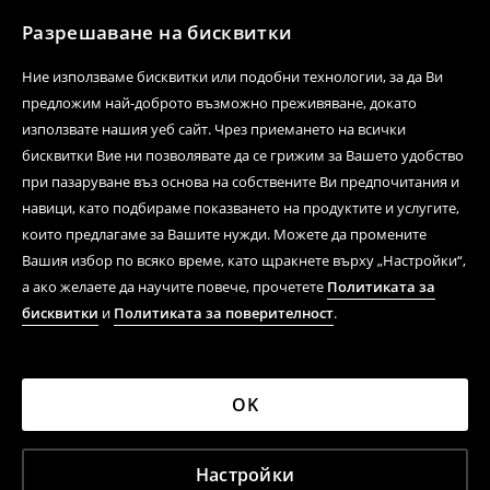
Разрешаване на бисквитки
Ние използваме бисквитки или подобни технологии, за да Ви
предложим най-доброто възможно преживяване, докато
използвате нашия уеб сайт. Чрез приемането на всички
бисквитки Вие ни позволявате да се грижим за Вашето удобство
при пазаруване въз основа на собствените Ви предпочитания и
навици, като подбираме показването на продуктите и услугите,
които предлагаме за Вашите нужди. Можете да промените
Вашия избор по всяко време, като щракнете върху „Настройки“,
а ако желаете да научите повече, прочетете
Политиката за
бисквитки
и
Политиката за поверителност
.
OK
Настройки