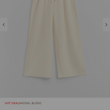
HOT DEALS
MODAL BLEND