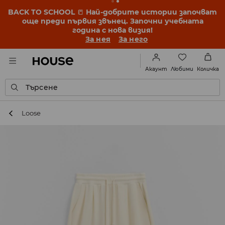
BACK TO SCHOOL
📒
Най-добрите истории започват
още преди първия звънец. Започни учебната
година с нова визия!
За нея
За него
Любими
Акаунт
Количка
Търсене
Loose