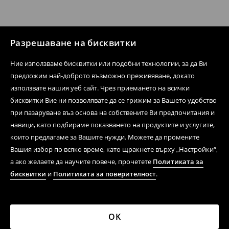
Разрешаване на бисквитки
Ние използваме бисквитки или подобни технологии, за да Ви
предложим най-доброто възможно преживяване, докато
използвате нашия уеб сайт. Чрез приемането на всички
бисквитки Вие ни позволявате да се грижим за Вашето удобство
при пазаруване въз основа на собствените Ви предпочитания и
навици, като подбираме показването на продуктите и услугите,
които предлагаме за Вашите нужди. Можете да промените
Вашия избор по всяко време, като щракнете върху „Настройки“,
а ако желаете да научите повече, прочетете
Политиката за
бисквитки
и
Политиката за поверителност
.
OK