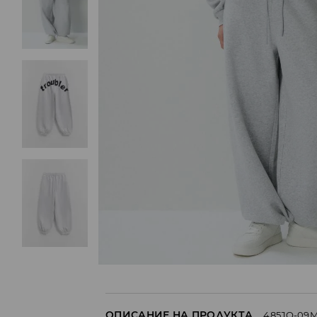
ОПИСАНИЕ НА ПРОДУКТА
485JQ-09