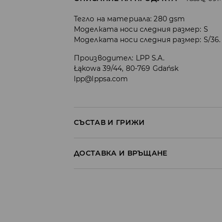
Тегло на материала: 280 gsm
Моделката носи следния размер: S
Моделката носи следния размер: S/36.
Производител
:
LPP S.A.
Łąkowa 39/44, 80-769 Gdańsk
lpp@lppsa.com
СЪСТАВ И ГРИЖИ
ПЪРВА МАТЕРИЯ
:
60% ПАМУК, 40% ПОЛИЕСТ
ДОСТАВКА И ВРЪЩАНЕ
НЕ ГЛАДИ НАДПИСА И АПЛИКАЦИИТЕ
Политика на доставка
ЗАБРАНЕНО Е ИЗБЕЛВАНЕТО
Доставка до стационарен магазин
МОЖЕ ДА СЕ ПЕРЕ В ПЕРАЛНАТА МАШ
30° С - ФИН ПРОЦЕС
от 5 до 9 работни дни
БЕЗПЛАТНА Д
Доставка до автомат на BOX NOW