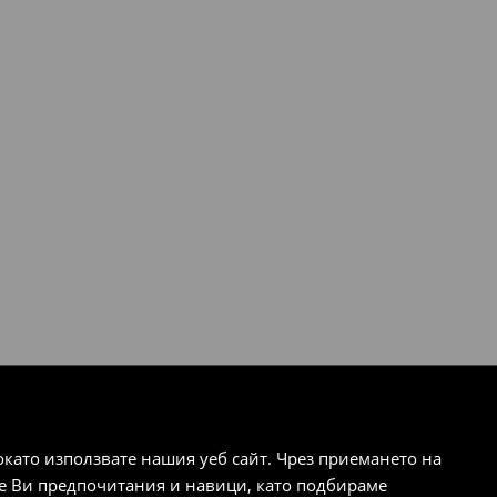
ато използвате нашия уеб сайт. Чрез приемането на
те Ви предпочитания и навици, като подбираме