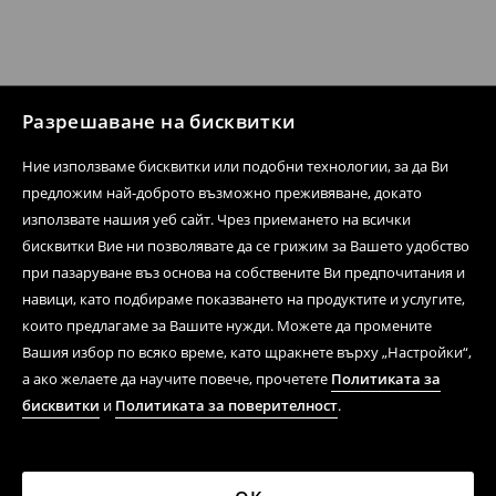
Разрешаване на бисквитки
Ние използваме бисквитки или подобни технологии, за да Ви
предложим най-доброто възможно преживяване, докато
използвате нашия уеб сайт. Чрез приемането на всички
бисквитки Вие ни позволявате да се грижим за Вашето удобство
при пазаруване въз основа на собствените Ви предпочитания и
навици, като подбираме показването на продуктите и услугите,
които предлагаме за Вашите нужди. Можете да промените
Вашия избор по всяко време, като щракнете върху „Настройки“,
а ако желаете да научите повече, прочетете
Политиката за
бисквитки
и
Политиката за поверителност
.