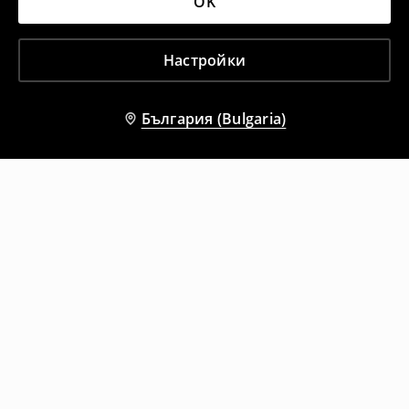
OK
Настройки
България (Bulgaria)