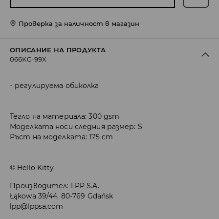
Проверка за наличност в магазин
ОПИСАНИЕ НА ПРОДУКТА
066KG-99X
регулируема обиколка
Тегло на материала: 300 gsm
Моделката носи следния размер: S
Ръст на моделката: 175 cm
© Hello Kitty
Производител
:
LPP S.A.
Łąkowa 39/44, 80-769 Gdańsk
lpp@lppsa.com