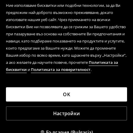
Ние използваме бисквитки или подобни технологии, за да Ви
предложим най-доброто възможно преживяване, докато
използвате нашия уеб сайт. Чрез приемането на всички
бисквитки Вие ни позволявате да се грижим за Вашето удобство
при пазаруване въз основа на собствените Ви предпочитания и
навици, като подбираме показването на продуктите и услугите,
които предлагаме за Вашите нужди. Можете да промените
Вашия избор по всяко време, като щракнете върху „Настройки“,
а ако желаете да научите повече, прочетете
Политиката за
бисквитки
и
Политиката за поверителност
.
OK
Настройки
България (Bulgaria)