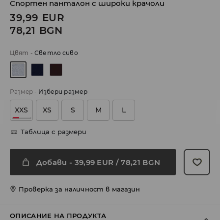
Спортен панталон с широки крачоли
39,99
EUR
78,21
BGN
Цвят
-
Светло сиво
Размер
-
Избери размер
XXS
XS
S
M
L
Таблица с размери
Добави
-
39,99
EUR
/ 78,21 BGN
Проверка за наличност в магазин
ОПИСАНИЕ НА ПРОДУКТА