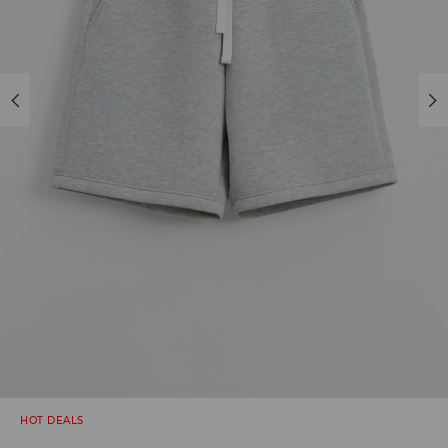
HOT DEALS