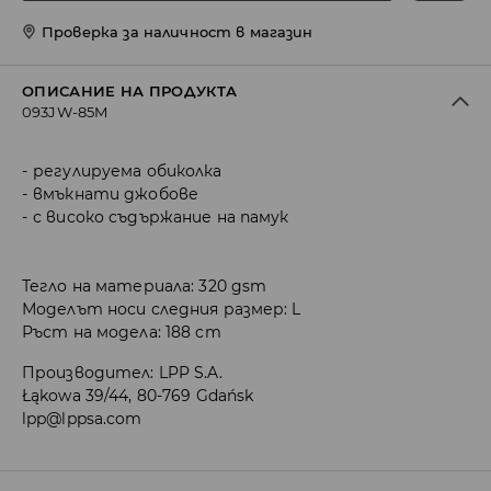
Проверка за наличност в магазин
ОПИСАНИЕ НА ПРОДУКТА
093JW-85M
регулируема обиколка
вмъкнати джобове
с високо съдържание на памук
Тегло на материала: 320 gsm
Моделът носи следния размер: L
Ръст на модела: 188 cm
Производител
:
LPP S.A.
Łąkowa 39/44, 80-769 Gdańsk
lpp@lppsa.com