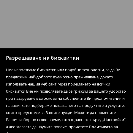
Разрешаване на бисквитки
Ние използваме бисквитки или подобни технологии, за да Ви
предложим най-доброто възможно преживяване, докато
използвате нашия уеб сайт. Чрез приемането на всички
бисквитки Вие ни позволявате да се грижим за Вашето удобство
при пазаруване въз основа на собствените Ви предпочитания и
навици, като подбираме показването на продуктите и услугите,
които предлагаме за Вашите нужди. Можете да промените
Вашия избор по всяко време, като щракнете върху „Настройки“,
а ако желаете да научите повече, прочетете
Политиката за