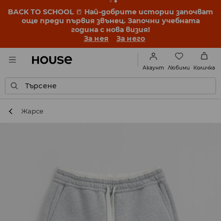
BACK TO SCHOOL
📒
Най-добрите истории започват
още преди първия звънец. Започни учебната
година с нова визия!
За нея
За него
Любими
Акаунт
Количка
Търсене
Жарсе