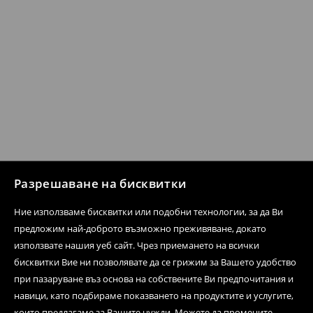
Разрешаване на бисквитки
Ние използваме бисквитки или подобни технологии, за да Ви
предложим най-доброто възможно преживяване, докато
използвате нашия уеб сайт. Чрез приемането на всички
бисквитки Вие ни позволявате да се грижим за Вашето удобство
при пазаруване въз основа на собствените Ви предпочитания и
навици, като подбираме показването на продуктите и услугите,
които предлагаме за Вашите нужди. Можете да промените