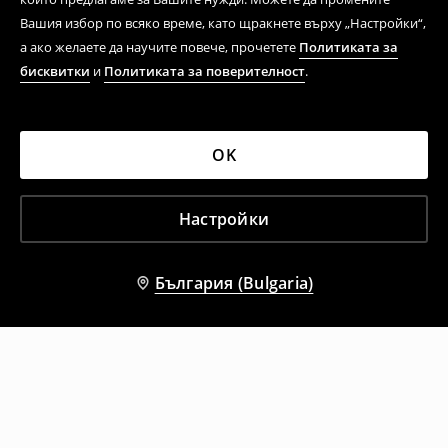
Вашия избор по всяко време, като щракнете върху „Настройки“,
а ако желаете да научите повече, прочетете
Политиката за
бисквитки
и
Политиката за поверителност
.
OK
Настройки
България (Bulgaria)