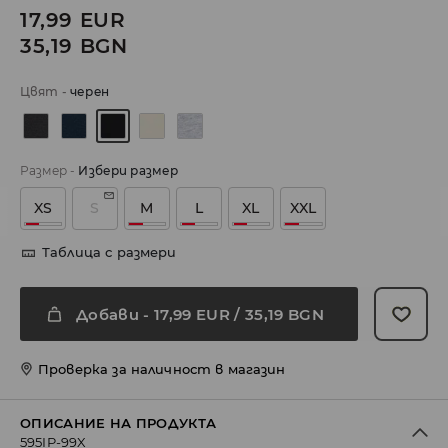
17,99
EUR
35,19
BGN
Цвят
-
черeн
Размер
-
Избери размер
XS
S
M
L
XL
XXL
Таблица с размери
Добави
-
17,99
EUR
/ 35,19 BGN
Проверка за наличност в магазин
ОПИСАНИЕ НА ПРОДУКТА
595IP-99X