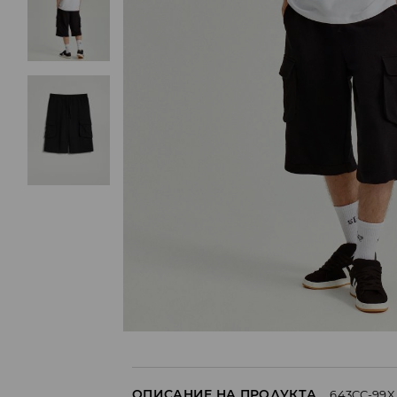
ОПИСАНИЕ НА ПРОДУКТА
643CC-99X