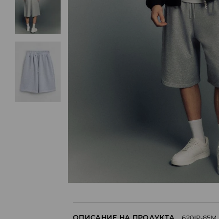
ОПИСАНИЕ НА ПРОДУКТА
620IP-85M