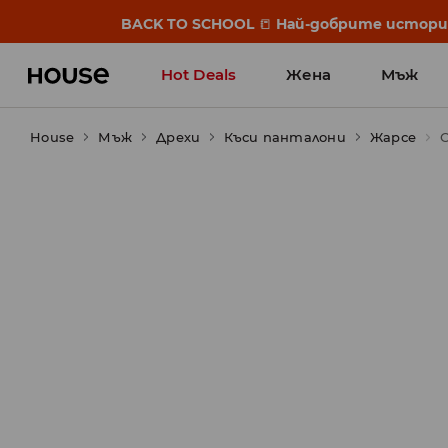
BACK TO SCHOOL
📒
Най-добрите истории 
Hot Deals
Жена
Мъж
House
Мъж
Дрехи
Къси панталони
Жарсе
С