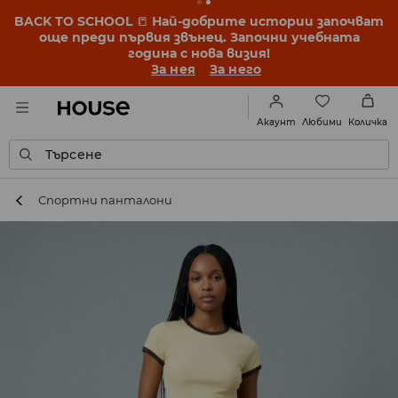
BACK TO SCHOOL
📒
Най-добрите истории започват
още преди първия звънец. Започни учебната
година с нова визия!
За нея
За него
Любими
Акаунт
Количка
Търсене
Спортни панталони