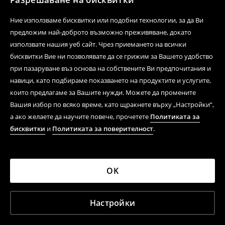
Ние използваме бисквитки или подобни технологии, за да Ви
предложим най-доброто възможно преживяване, докато
използвате нашия уеб сайт. Чрез приемането на всички
бисквитки Вие ни позволявате да се грижим за Вашето удобство
при пазаруване въз основа на собствените Ви предпочитания и
навици, като подбираме показването на продуктите и услугите,
които предлагаме за Вашите нужди. Можете да промените
Вашия избор по всяко време, като щракнете върху „Настройки“,
а ако желаете да научите повече, прочетете
Политиката за
бисквитки
и
Политиката за поверителност
.
OK
Настройки