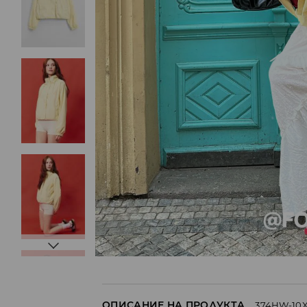
ОПИСАНИЕ НА ПРОДУКТА
374HW-10