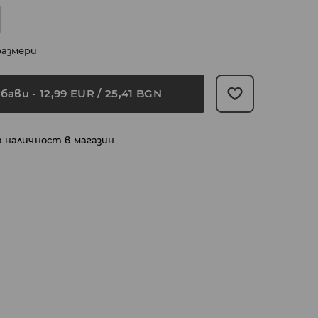
размери
бави
-
12,99
EUR
/ 25,41 BGN
а наличност в магазин