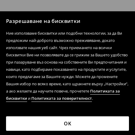
Разрешаване на бисквитки
Ние използваме бисквитки или подобни технологии, за да Ви
предложим най-доброто възможно преживяване, докато
използвате нашия уеб сайт. Чрез приемането на всички
бисквитки Вие ни позволявате да се грижим за Вашето удобство
при пазаруване въз основа на собствените Ви предпочитания и
навици, като подбираме показването на продуктите и услугите,
които предлагаме за Вашите нужди. Можете да промените
Вашия избор по всяко време, като щракнете върху „Настройки“,
а ако желаете да научите повече, прочетете
Политиката за
бисквитки
и
Политиката за поверителност
.
OK