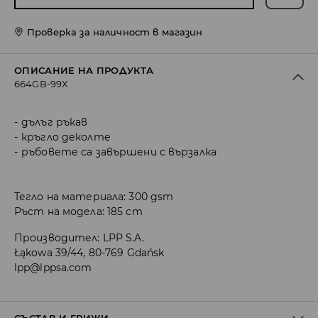
Проверка за наличност в магазин
ОПИСАНИЕ НА ПРОДУКТА
664GB-99X
дълъг ръкав
кръгло деколте
ръбовете са завършени с вързалка
Тегло на материала: 300 gsm
Ръст на модела: 185 cm
Производител
:
LPP S.A.
Łąkowa 39/44, 80-769 Gdańsk
lpp@lppsa.com