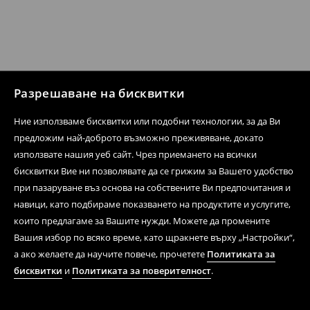
Разрешаване на бисквитки
Ние използваме бисквитки или подобни технологии, за да Ви
предложим най-доброто възможно преживяване, докато
използвате нашия уеб сайт. Чрез приемането на всички
бисквитки Вие ни позволявате да се грижим за Вашето удобство
при пазаруване въз основа на собствените Ви предпочитания и
навици, като подбираме показването на продуктите и услугите,
които предлагаме за Вашите нужди. Можете да промените
Вашия избор по всяко време, като щракнете върху „Настройки“,
а ако желаете да научите повече, прочетете
Политиката за
бисквитки
и
Политиката за поверителност
.